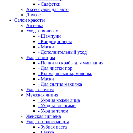
- Салфетки
Аксессуары для авто
Другое
Салон красоты
Аптечка
Уход за волосам
- Шампуни
- Кондиционеры
- Маски
- Дополнительный уход
Уход за лицом
- Пенки и скрабы для умывания
- Для чистки пор
- Крема, лосьоны, молочко
- Маски
- Для снятия макияжа
Уход за телом
Мужская линия
- Уход за кожей лица
- Уход за волосами
- Уход за телом
Женская гигиена
Уход за полостью рта
- Зубная паста
- Щетка