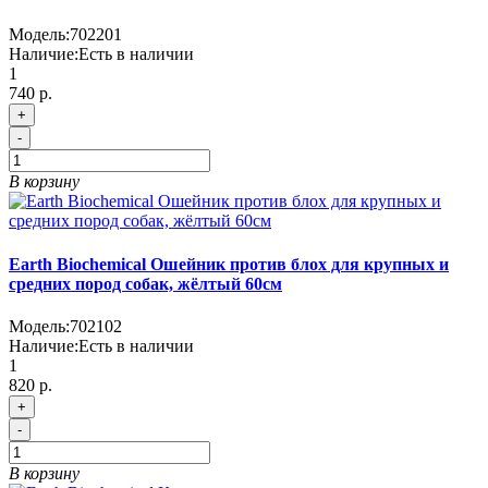
Модель:
702201
Наличие:
Есть в наличии
1
740 р.
+
-
В корзину
Earth Biochemical Ошейник против блох для крупных и
средних пород собак, жёлтый 60см
Модель:
702102
Наличие:
Есть в наличии
1
820 р.
+
-
В корзину