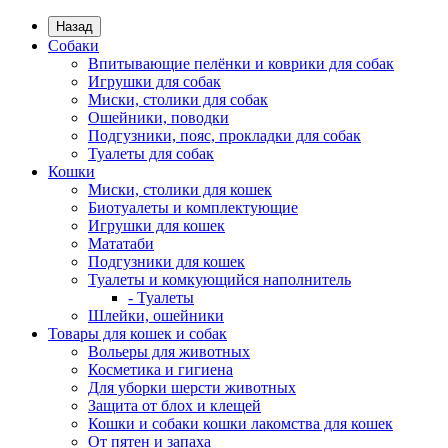
Назад
Собаки
Впитывающие пелёнки и коврики для собак
Игрушки для собак
Миски, столики для собак
Ошейники, поводки
Подгузники, пояс, прокладки для собак
Туалеты для собак
Кошки
Миски, столики для кошек
Биотуалеты и комплектующие
Игрушки для кошек
Мататаби
Подгузники для кошек
Туалеты и комкующийся наполнитель
- Туалеты
Шлейки, ошейники
Товары для кошек и собак
Вольеры для животных
Косметика и гигиена
Для уборки шерсти животных
Защита от блох и клещей
Кошки и собаки кошки лакомства для кошек
От пятен и запаха