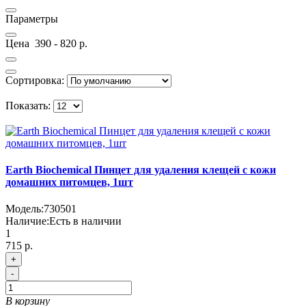
Параметры
Цена
390
-
820
р.
Сортировка:
Показать:
Earth Biochemical Пинцет для удаления клещей с кожи
домашних питомцев, 1шт
Модель:
730501
Наличие:
Есть в наличии
1
715 р.
+
-
В корзину