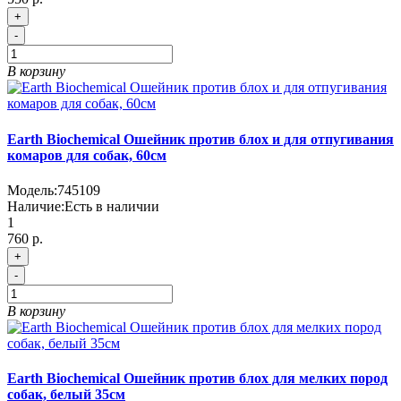
+
-
В корзину
Earth Biochemical Ошейник против блох и для отпугивания
комаров для собак, 60см
Модель:
745109
Наличие:
Есть в наличии
1
760 р.
+
-
В корзину
Earth Biochemical Ошейник против блох для мелких пород
собак, белый 35см