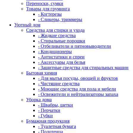
Переноски, сумки
Товары для груминга
- Когтерезы
- Сликеры, триммеры
Уютный дом
Средства для стирки и ухода
- Жидкие средства
- Стиральные порошки
- Отбеливатели и пятновыводители
- Кондиционеры
- Антистатики и спреи
- Аксессуары для белья
- Защитные средства для стиральных машин
Бытовая химия
- Для мытья посуды, овощей и фруктов
- Чистящие средства
- Моющие средства для пола и мебели
- Освежители и нейтрализаторы запаха
Уборка дома
- Швабры, щетки
- Перчатки
- Губки
Бумажная продукция
- Туалетная бумага
- Полотенца