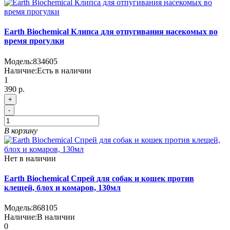
Earth Biochemical Клипса для отпугивания насекомых во
время прогулки
Модель:
834605
Наличие:
Есть в наличии
1
390 р.
+
-
В корзину
Нет в наличии
Earth Biochemical Спрей для собак и кошек против
клещей, блох и комаров, 130мл
Модель:
868105
Наличие:
В наличии
0