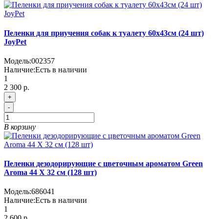
Пеленки для приучения собак к туалету 60х43см (24 шт)
JoyPet
Модель:
002357
Наличие:
Есть в наличии
1
2 300 р.
+
-
В корзину
Пеленки дезодорирующие с цветочным ароматом Green
Aroma 44 Х 32 см (128 шт)
Модель:
686041
Наличие:
Есть в наличии
1
2 600 р.