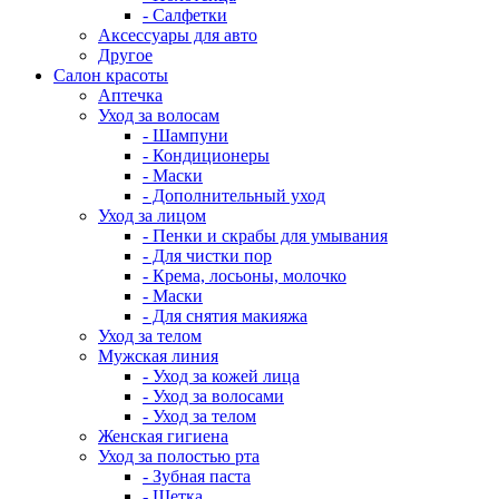
- Салфетки
Аксессуары для авто
Другое
Салон красоты
Аптечка
Уход за волосам
- Шампуни
- Кондиционеры
- Маски
- Дополнительный уход
Уход за лицом
- Пенки и скрабы для умывания
- Для чистки пор
- Крема, лосьоны, молочко
- Маски
- Для снятия макияжа
Уход за телом
Мужская линия
- Уход за кожей лица
- Уход за волосами
- Уход за телом
Женская гигиена
Уход за полостью рта
- Зубная паста
- Щетка