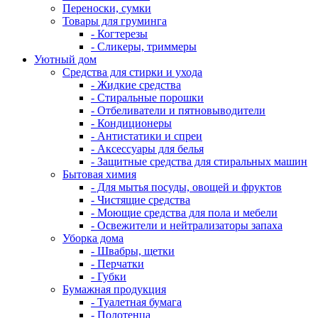
Переноски, сумки
Товары для груминга
- Когтерезы
- Сликеры, триммеры
Уютный дом
Средства для стирки и ухода
- Жидкие средства
- Стиральные порошки
- Отбеливатели и пятновыводители
- Кондиционеры
- Антистатики и спреи
- Аксессуары для белья
- Защитные средства для стиральных машин
Бытовая химия
- Для мытья посуды, овощей и фруктов
- Чистящие средства
- Моющие средства для пола и мебели
- Освежители и нейтрализаторы запаха
Уборка дома
- Швабры, щетки
- Перчатки
- Губки
Бумажная продукция
- Туалетная бумага
- Полотенца