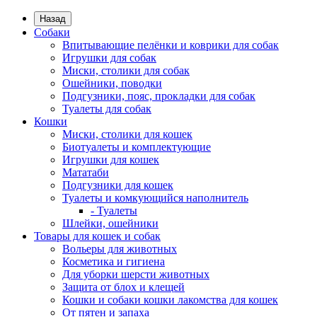
Назад
Собаки
Впитывающие пелёнки и коврики для собак
Игрушки для собак
Миски, столики для собак
Ошейники, поводки
Подгузники, пояс, прокладки для собак
Туалеты для собак
Кошки
Миски, столики для кошек
Биотуалеты и комплектующие
Игрушки для кошек
Мататаби
Подгузники для кошек
Туалеты и комкующийся наполнитель
- Туалеты
Шлейки, ошейники
Товары для кошек и собак
Вольеры для животных
Косметика и гигиена
Для уборки шерсти животных
Защита от блох и клещей
Кошки и собаки кошки лакомства для кошек
От пятен и запаха