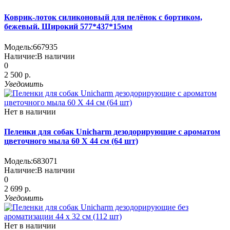
Коврик-лоток силиконовый для пелёнок с бортиком,
бежевый. Широкий 577*437*15мм
Модель:
667935
Наличие:
В наличии
0
2 500 р.
Уведомить
Нет в наличии
Пеленки для собак Unicharm дезодорирующие с ароматом
цветочного мыла 60 X 44 см (64 шт)
Модель:
683071
Наличие:
В наличии
0
2 699 р.
Уведомить
Нет в наличии