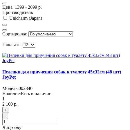
Цена
1399
-
2699
р.
Производитель
Unicharm (Japan)
Сортировка:
Показать:
Пеленки для приучения собак к туалету 45х32см (48 шт)
JoyPet
Модель:
002340
Наличие:
Есть в наличии
1
2 100 р.
+
-
В корзину