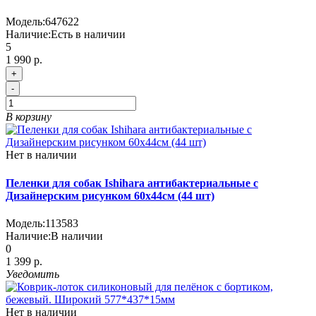
Модель:
647622
Наличие:
Есть в наличии
5
1 990 р.
+
-
В корзину
Нет в наличии
Пеленки для собак Ishihara антибактериальные с
Дизайнерским рисунком 60х44см (44 шт)
Модель:
113583
Наличие:
В наличии
0
1 399 р.
Уведомить
Нет в наличии