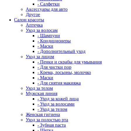
- Салфетки
Аксессуары для авто
Другое
Салон красоты
Аптечка
Уход за волосам
- Шампуни
- Кондиционеры
- Маски
- Дополнительный уход
Уход за лицом
- Пенки и скрабы для умывания
- Для чистки пор
- Крема, лосьоны, молочко
- Маски
- Для снятия макияжа
Уход за телом
Мужская линия
- Уход за кожей лица
- Уход за волосами
- Уход за телом
Женская гигиена
Уход за полостью рта
- Зубная паста
- Щетка