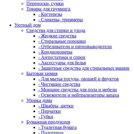
Переноски, сумки
Товары для груминга
- Когтерезы
- Сликеры, триммеры
Уютный дом
Средства для стирки и ухода
- Жидкие средства
- Стиральные порошки
- Отбеливатели и пятновыводители
- Кондиционеры
- Антистатики и спреи
- Аксессуары для белья
- Защитные средства для стиральных машин
Бытовая химия
- Для мытья посуды, овощей и фруктов
- Чистящие средства
- Моющие средства для пола и мебели
- Освежители и нейтрализаторы запаха
Уборка дома
- Швабры, щетки
- Перчатки
- Губки
Бумажная продукция
- Туалетная бумага
- Полотенца