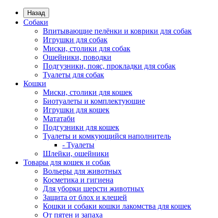
Назад
Собаки
Впитывающие пелёнки и коврики для собак
Игрушки для собак
Миски, столики для собак
Ошейники, поводки
Подгузники, пояс, прокладки для собак
Туалеты для собак
Кошки
Миски, столики для кошек
Биотуалеты и комплектующие
Игрушки для кошек
Мататаби
Подгузники для кошек
Туалеты и комкующийся наполнитель
- Туалеты
Шлейки, ошейники
Товары для кошек и собак
Вольеры для животных
Косметика и гигиена
Для уборки шерсти животных
Защита от блох и клещей
Кошки и собаки кошки лакомства для кошек
От пятен и запаха