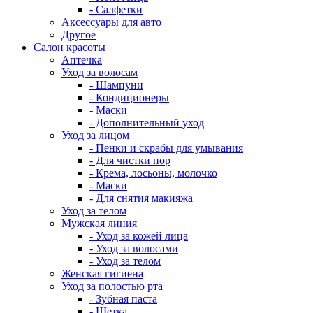
- Салфетки
Аксессуары для авто
Другое
Салон красоты
Аптечка
Уход за волосам
- Шампуни
- Кондиционеры
- Маски
- Дополнительный уход
Уход за лицом
- Пенки и скрабы для умывания
- Для чистки пор
- Крема, лосьоны, молочко
- Маски
- Для снятия макияжа
Уход за телом
Мужская линия
- Уход за кожей лица
- Уход за волосами
- Уход за телом
Женская гигиена
Уход за полостью рта
- Зубная паста
- Щетка