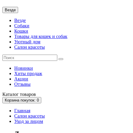
Везде
Везде
Собаки
Кошки
Товары для кошек и собак
Уютный дом
Салон красоты
Новинки
Хиты продаж
Акции
Отзывы
Каталог
товаров
Корзина
покупок
: 0
Главная
Салон красоты
Уход за лицом