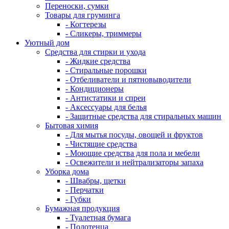
Переноски, сумки
Товары для груминга
- Когтерезы
- Сликеры, триммеры
Уютный дом
Средства для стирки и ухода
- Жидкие средства
- Стиральные порошки
- Отбеливатели и пятновыводители
- Кондиционеры
- Антистатики и спреи
- Аксессуары для белья
- Защитные средства для стиральных машин
Бытовая химия
- Для мытья посуды, овощей и фруктов
- Чистящие средства
- Моющие средства для пола и мебели
- Освежители и нейтрализаторы запаха
Уборка дома
- Швабры, щетки
- Перчатки
- Губки
Бумажная продукция
- Туалетная бумага
- Полотенца