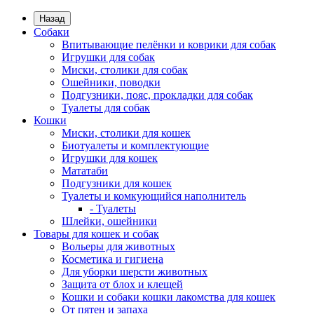
Назад
Собаки
Впитывающие пелёнки и коврики для собак
Игрушки для собак
Миски, столики для собак
Ошейники, поводки
Подгузники, пояс, прокладки для собак
Туалеты для собак
Кошки
Миски, столики для кошек
Биотуалеты и комплектующие
Игрушки для кошек
Мататаби
Подгузники для кошек
Туалеты и комкующийся наполнитель
- Туалеты
Шлейки, ошейники
Товары для кошек и собак
Вольеры для животных
Косметика и гигиена
Для уборки шерсти животных
Защита от блох и клещей
Кошки и собаки кошки лакомства для кошек
От пятен и запаха