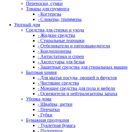
Переноски, сумки
Товары для груминга
- Когтерезы
- Сликеры, триммеры
Уютный дом
Средства для стирки и ухода
- Жидкие средства
- Стиральные порошки
- Отбеливатели и пятновыводители
- Кондиционеры
- Антистатики и спреи
- Аксессуары для белья
- Защитные средства для стиральных машин
Бытовая химия
- Для мытья посуды, овощей и фруктов
- Чистящие средства
- Моющие средства для пола и мебели
- Освежители и нейтрализаторы запаха
Уборка дома
- Швабры, щетки
- Перчатки
- Губки
Бумажная продукция
- Туалетная бумага
- Полотенца