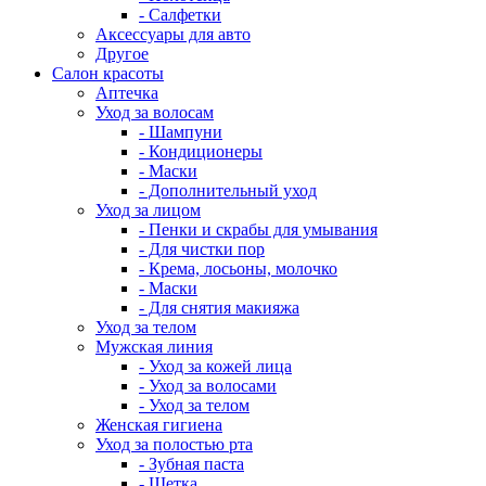
- Салфетки
Аксессуары для авто
Другое
Салон красоты
Аптечка
Уход за волосам
- Шампуни
- Кондиционеры
- Маски
- Дополнительный уход
Уход за лицом
- Пенки и скрабы для умывания
- Для чистки пор
- Крема, лосьоны, молочко
- Маски
- Для снятия макияжа
Уход за телом
Мужская линия
- Уход за кожей лица
- Уход за волосами
- Уход за телом
Женская гигиена
Уход за полостью рта
- Зубная паста
- Щетка