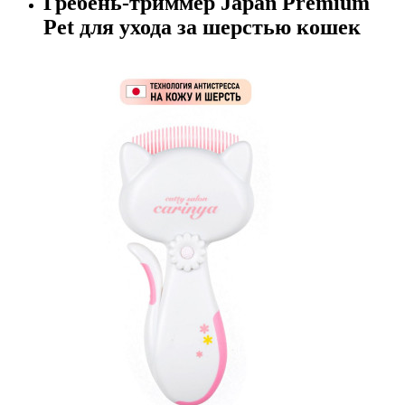
Гребень-триммер Japan Premium
Pet для ухода за шерстью кошек