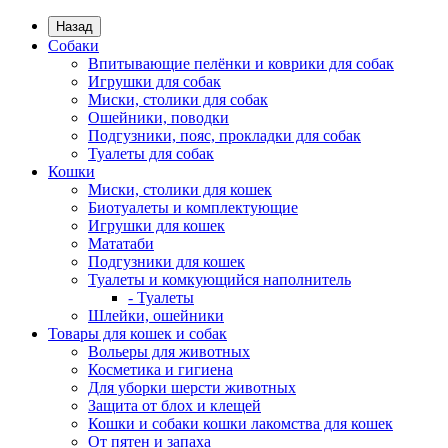
Назад
Собаки
Впитывающие пелёнки и коврики для собак
Игрушки для собак
Миски, столики для собак
Ошейники, поводки
Подгузники, пояс, прокладки для собак
Туалеты для собак
Кошки
Миски, столики для кошек
Биотуалеты и комплектующие
Игрушки для кошек
Мататаби
Подгузники для кошек
Туалеты и комкующийся наполнитель
- Туалеты
Шлейки, ошейники
Товары для кошек и собак
Вольеры для животных
Косметика и гигиена
Для уборки шерсти животных
Защита от блох и клещей
Кошки и собаки кошки лакомства для кошек
От пятен и запаха