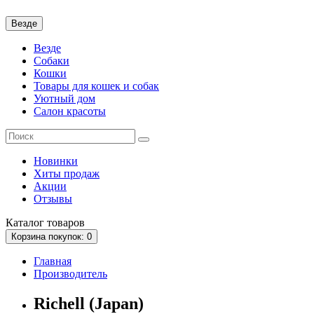
Везде
Везде
Собаки
Кошки
Товары для кошек и собак
Уютный дом
Салон красоты
Новинки
Хиты продаж
Акции
Отзывы
Каталог
товаров
Корзина
покупок
: 0
Главная
Производитель
Richell (Japan)