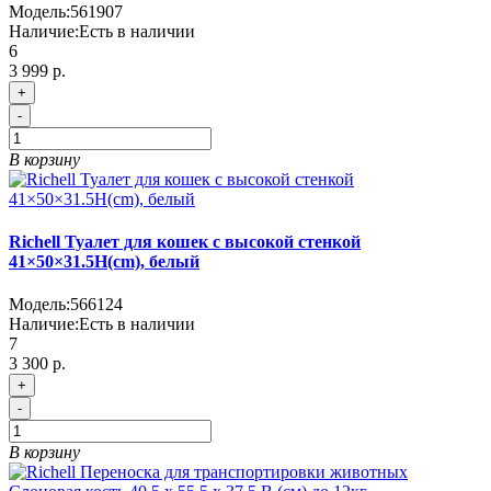
Модель:
561907
Наличие:
Есть в наличии
6
3 999 р.
+
-
В корзину
Richell Туалет для кошек с высокой стенкой
41×50×31.5H(cm), белый
Модель:
566124
Наличие:
Есть в наличии
7
3 300 р.
+
-
В корзину