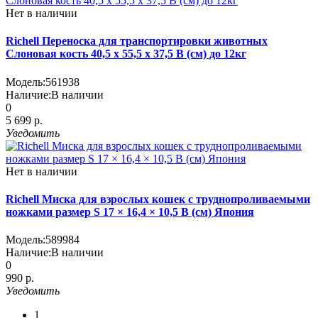
Нет в наличии
Richell Переноска для транспортировки животных
Слоновая кость 40,5 x 55,5 x 37,5 В (см) до 12кг
Модель:
561938
Наличие:
В наличии
0
5 699 р.
Уведомить
Нет в наличии
Richell Миска для взрослых кошек с труднопроливаемыми
ножками размер S 17 × 16,4 × 10,5 В (см) Япония
Модель:
589984
Наличие:
В наличии
0
990 р.
Уведомить
1