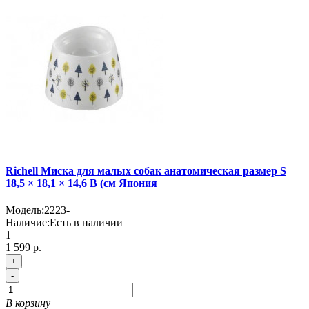
Richell Миска для малых собак анатомическая размер S
18,5 × 18,1 × 14,6 В (см Япония
Модель:
2223-
Наличие:
Есть в наличии
1
1 599 р.
+
-
В корзину