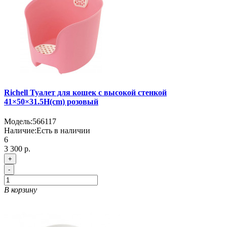
Richell Туалет для кошек с высокой стенкой
41×50×31.5H(cm) розовый
Модель:
566117
Наличие:
Есть в наличии
6
3 300 р.
+
-
В корзину