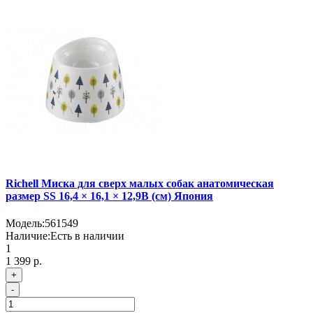
Richell Миска для сверх малых собак анатомическая
размер SS 16,4 × 16,1 × 12,9В (см) Япония
Модель:
561549
Наличие:
Есть в наличии
1
1 399 р.
+
-