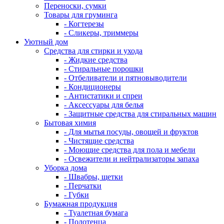
Переноски, сумки
Товары для груминга
- Когтерезы
- Сликеры, триммеры
Уютный дом
Средства для стирки и ухода
- Жидкие средства
- Стиральные порошки
- Отбеливатели и пятновыводители
- Кондиционеры
- Антистатики и спреи
- Аксессуары для белья
- Защитные средства для стиральных машин
Бытовая химия
- Для мытья посуды, овощей и фруктов
- Чистящие средства
- Моющие средства для пола и мебели
- Освежители и нейтрализаторы запаха
Уборка дома
- Швабры, щетки
- Перчатки
- Губки
Бумажная продукция
- Туалетная бумага
- Полотенца