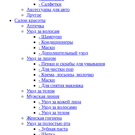
- Салфетки
Аксессуары для авто
Другое
Салон красоты
Аптечка
Уход за волосам
- Шампуни
- Кондиционеры
- Маски
- Дополнительный уход
Уход за лицом
- Пенки и скрабы для умывания
- Для чистки пор
- Крема, лосьоны, молочко
- Маски
- Для снятия макияжа
Уход за телом
Мужская линия
- Уход за кожей лица
- Уход за волосами
- Уход за телом
Женская гигиена
Уход за полостью рта
- Зубная паста
- Щетка