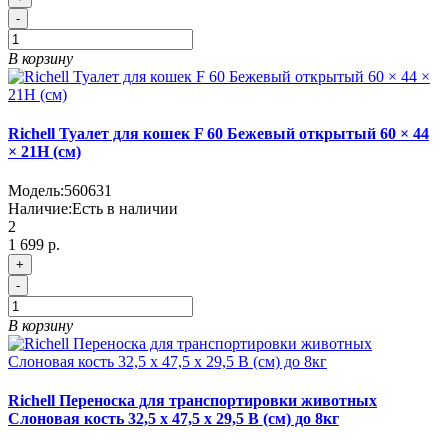
-
В корзину
Richell Туалет для кошек F 60 Бежевый открытый 60 × 44
× 21Н (см)
Модель:
560631
Наличие:
Есть в наличии
2
1 699 р.
+
-
В корзину
Richell Переноска для транспортировки животных
Слоновая кость 32,5 x 47,5 x 29,5 В (см) до 8кг