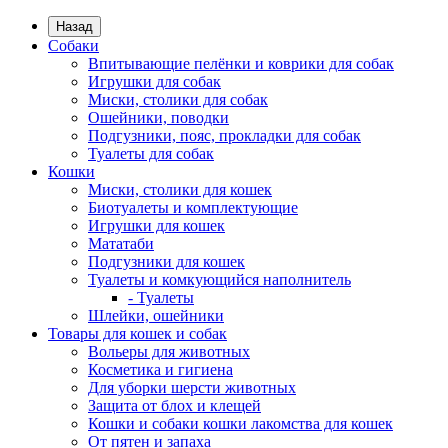
Назад
Собаки
Впитывающие пелёнки и коврики для собак
Игрушки для собак
Миски, столики для собак
Ошейники, поводки
Подгузники, пояс, прокладки для собак
Туалеты для собак
Кошки
Миски, столики для кошек
Биотуалеты и комплектующие
Игрушки для кошек
Мататаби
Подгузники для кошек
Туалеты и комкующийся наполнитель
- Туалеты
Шлейки, ошейники
Товары для кошек и собак
Вольеры для животных
Косметика и гигиена
Для уборки шерсти животных
Защита от блох и клещей
Кошки и собаки кошки лакомства для кошек
От пятен и запаха