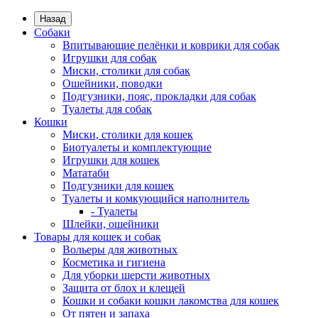
Назад
Собаки
Впитывающие пелёнки и коврики для собак
Игрушки для собак
Миски, столики для собак
Ошейники, поводки
Подгузники, пояс, прокладки для собак
Туалеты для собак
Кошки
Миски, столики для кошек
Биотуалеты и комплектующие
Игрушки для кошек
Мататаби
Подгузники для кошек
Туалеты и комкующийся наполнитель
- Туалеты
Шлейки, ошейники
Товары для кошек и собак
Вольеры для животных
Косметика и гигиена
Для уборки шерсти животных
Защита от блох и клещей
Кошки и собаки кошки лакомства для кошек
От пятен и запаха