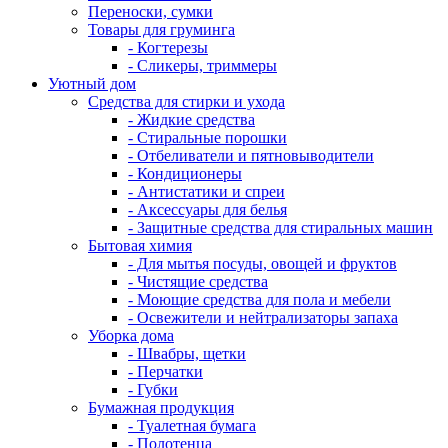
Переноски, сумки
Товары для груминга
- Когтерезы
- Сликеры, триммеры
Уютный дом
Средства для стирки и ухода
- Жидкие средства
- Стиральные порошки
- Отбеливатели и пятновыводители
- Кондиционеры
- Антистатики и спреи
- Аксессуары для белья
- Защитные средства для стиральных машин
Бытовая химия
- Для мытья посуды, овощей и фруктов
- Чистящие средства
- Моющие средства для пола и мебели
- Освежители и нейтрализаторы запаха
Уборка дома
- Швабры, щетки
- Перчатки
- Губки
Бумажная продукция
- Туалетная бумага
- Полотенца