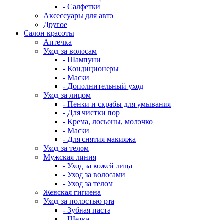
- Салфетки
Аксессуары для авто
Другое
Салон красоты
Аптечка
Уход за волосам
- Шампуни
- Кондиционеры
- Маски
- Дополнительный уход
Уход за лицом
- Пенки и скрабы для умывания
- Для чистки пор
- Крема, лосьоны, молочко
- Маски
- Для снятия макияжа
Уход за телом
Мужская линия
- Уход за кожей лица
- Уход за волосами
- Уход за телом
Женская гигиена
Уход за полостью рта
- Зубная паста
- Щетка