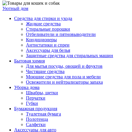
Уютный дом
Средства для стирки и ухода
Жидкие средства
Стиральные порошки
Отбеливатели и пятновыводители
Кондиционеры
Антистатики и спреи
Аксессуары для белья
Защитные средства для стиральных машин
Бытовая химия
Для мытья посуды, овощей и фруктов
Чистящие средства
Моющие средства для пола и мебели
Освежители и нейтрализаторы запаха
Уборка дома
Швабры, щетки
Перчатки
Губки
Бумажная продукция
Туалетная бумага
Полотенца
Салфетки
Аксессуары для авто