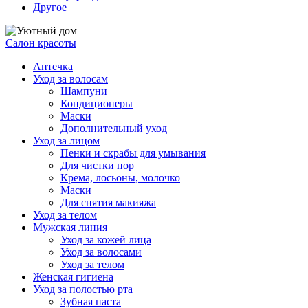
Другое
Салон красоты
Аптечка
Уход за волосам
Шампуни
Кондиционеры
Маски
Дополнительный уход
Уход за лицом
Пенки и скрабы для умывания
Для чистки пор
Крема, лосьоны, молочко
Маски
Для снятия макияжа
Уход за телом
Мужская линия
Уход за кожей лица
Уход за волосами
Уход за телом
Женская гигиена
Уход за полостью рта
Зубная паста