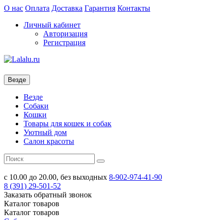
О нас
Оплата
Доставка
Гарантия
Контакты
Личный кабинет
Авторизация
Регистрация
Везде
Везде
Собаки
Кошки
Товары для кошек и собак
Уютный дом
Салон красоты
с 10.00 до 20.00, без выходных
8-902-974-41-90
8 (391)
29-501-52
Заказать обратный звонок
Каталог
товаров
Каталог
товаров