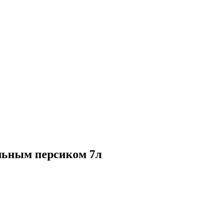
льным персиком 7л