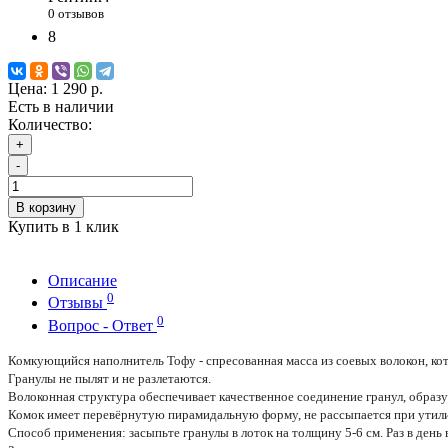
0 отзывов
8
Цена:
1 290 р.
Есть в наличии
Количество:
+
-
В корзину
Купить в 1 клик
Описание
0
Отзывы
0
Вопрос - Ответ
Комкующийся наполнитель Тофу - спресованная масса из соевых волокон, ко
Гранулы не пылят и не разлетаются.
Волоконная структура обеспечивает качественное соединение гранул, образуя
Комок имеет перевёрнутую пирамидальную форму, не рассыпается при утил
Способ применения: засыпьте гранулы в лоток на толщину 5-6 см. Раз в день