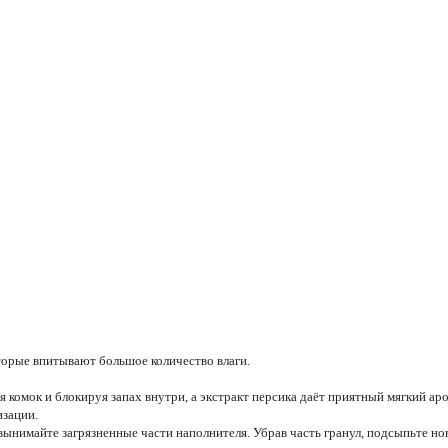
торые впитывают большое количество влаги.
 комок и блокируя запах внутри, а экстракт персика даёт приятный мягкий аро
изации.
 вынимайте загрязненные части наполнителя. Убрав часть гранул, подсыпьте но