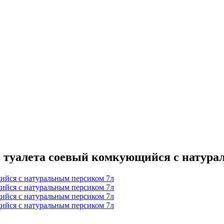
о туалета соевый комкующийся с натура