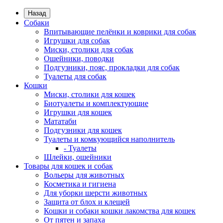
Назад
Собаки
Впитывающие пелёнки и коврики для собак
Игрушки для собак
Миски, столики для собак
Ошейники, поводки
Подгузники, пояс, прокладки для собак
Туалеты для собак
Кошки
Миски, столики для кошек
Биотуалеты и комплектующие
Игрушки для кошек
Мататаби
Подгузники для кошек
Туалеты и комкующийся наполнитель
- Туалеты
Шлейки, ошейники
Товары для кошек и собак
Вольеры для животных
Косметика и гигиена
Для уборки шерсти животных
Защита от блох и клещей
Кошки и собаки кошки лакомства для кошек
От пятен и запаха