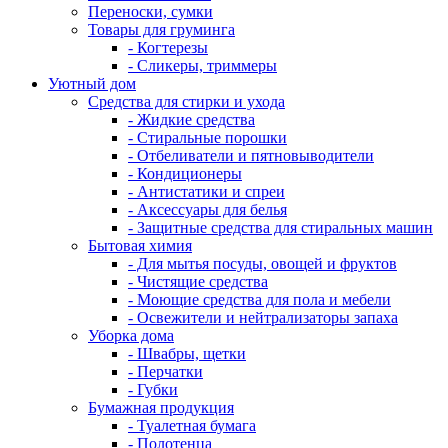
Переноски, сумки
Товары для груминга
- Когтерезы
- Сликеры, триммеры
Уютный дом
Средства для стирки и ухода
- Жидкие средства
- Стиральные порошки
- Отбеливатели и пятновыводители
- Кондиционеры
- Антистатики и спреи
- Аксессуары для белья
- Защитные средства для стиральных машин
Бытовая химия
- Для мытья посуды, овощей и фруктов
- Чистящие средства
- Моющие средства для пола и мебели
- Освежители и нейтрализаторы запаха
Уборка дома
- Швабры, щетки
- Перчатки
- Губки
Бумажная продукция
- Туалетная бумага
- Полотенца