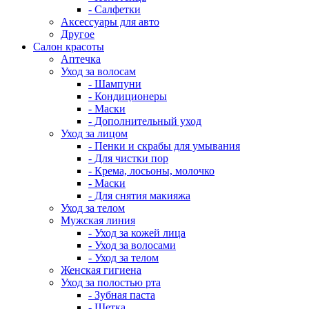
- Салфетки
Аксессуары для авто
Другое
Салон красоты
Аптечка
Уход за волосам
- Шампуни
- Кондиционеры
- Маски
- Дополнительный уход
Уход за лицом
- Пенки и скрабы для умывания
- Для чистки пор
- Крема, лосьоны, молочко
- Маски
- Для снятия макияжа
Уход за телом
Мужская линия
- Уход за кожей лица
- Уход за волосами
- Уход за телом
Женская гигиена
Уход за полостью рта
- Зубная паста
- Щетка