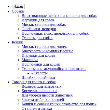
Назад
Собаки
Впитывающие пелёнки и коврики для собак
Игрушки для собак
Миски, столики для собак
Ошейники, поводки
Подгузники, пояс, прокладки для собак
Туалеты для собак
Кошки
Миски, столики для кошек
Биотуалеты и комплектующие
Игрушки для кошек
Мататаби
Подгузники для кошек
Туалеты и комкующийся наполнитель
- Туалеты
Шлейки, ошейники
Товары для кошек и собак
Вольеры для животных
Косметика и гигиена
Для уборки шерсти животных
Защита от блох и клещей
Кошки и собаки кошки лакомства для кошек
От пятен и запаха