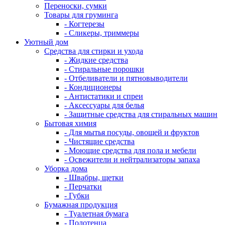
Переноски, сумки
Товары для груминга
- Когтерезы
- Сликеры, триммеры
Уютный дом
Средства для стирки и ухода
- Жидкие средства
- Стиральные порошки
- Отбеливатели и пятновыводители
- Кондиционеры
- Антистатики и спреи
- Аксессуары для белья
- Защитные средства для стиральных машин
Бытовая химия
- Для мытья посуды, овощей и фруктов
- Чистящие средства
- Моющие средства для пола и мебели
- Освежители и нейтрализаторы запаха
Уборка дома
- Швабры, щетки
- Перчатки
- Губки
Бумажная продукция
- Туалетная бумага
- Полотенца