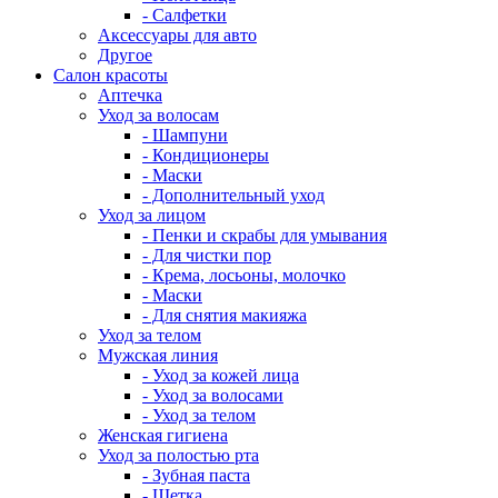
- Салфетки
Аксессуары для авто
Другое
Салон красоты
Аптечка
Уход за волосам
- Шампуни
- Кондиционеры
- Маски
- Дополнительный уход
Уход за лицом
- Пенки и скрабы для умывания
- Для чистки пор
- Крема, лосьоны, молочко
- Маски
- Для снятия макияжа
Уход за телом
Мужская линия
- Уход за кожей лица
- Уход за волосами
- Уход за телом
Женская гигиена
Уход за полостью рта
- Зубная паста
- Щетка